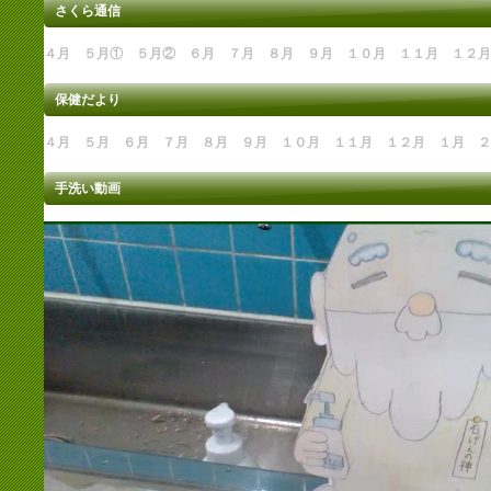
さくら通信
４月 ５月① ５月② ６月 ７月 ８月 ９月 １０月 １１月 １２月
保健だより
４月 ５月 ６月 ７月 ８月 ９月 １０月 １１月 １２月 １月 ２
手洗い動画