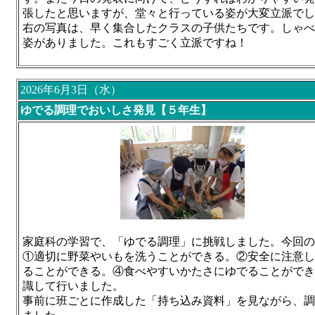
張したと思いますが、堂々と行っている姿が大変立派でし
右の写真は、早く集合したクラスの子供たちです。しゃべ
姿がありました。
これもすごく立派ですね！
2026年6月3日（水）
ゆでる調理でおいしさ発見【５年生】
家庭科の学習で、「ゆでる調理」に挑戦しました。今回の
①適切に野菜やいもを洗うことができる。②安全に注意し
ることができる。④食べやすいかたさにゆでることができ
識して行いました。
事前に班ごとに作成した「持ち込み資料」を見ながら、調