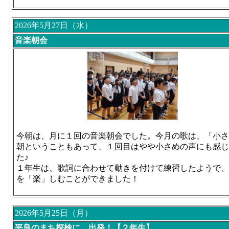
2026年5月27日（水）
音楽朝会
今朝は、月に１回の音楽朝会でした。今月の歌は、「小さ
朝ということもあって、１回目はやや小さめの声にも感じ
た♪
１年生は、歌詞に合わせて動きを付けて練習したようで、
を「楽」しむことができました！
2026年5月25日（月）
平良のまち探検に、出発！【２年生】