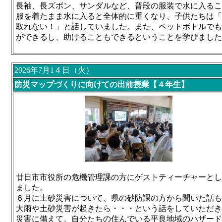
長袖、長ズボン、サンダルなど、普段の服装で水に入るこ
服を着たまま水に入ると全体的に重くなり、子供たちは「
取れない！」と話していました。また、ペットボトルでも
ができるし、助けることもできるということを学びました
2026年7月1４日（火）
防災マップづくりに向けての出前授業【４年生】
廿日市市役所の危機管理課の方にゲストティーチャーとし
ました。
６月に土砂災害について、県の砂防課の方から聞いた話も
大雨や土砂災害が起きたら・・・という話をしていただき
災害に備えて、自分たちの住んでいる平良地域のハザード