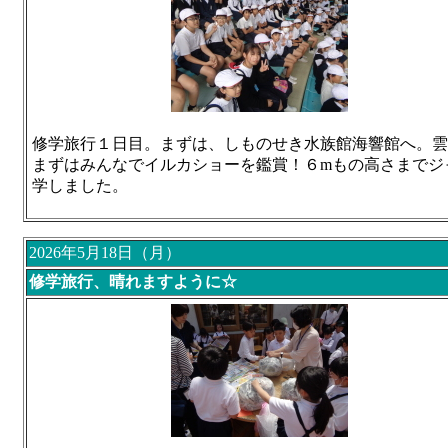
修学旅行１日目。まずは、しものせき水族館海響館へ。
まずはみんなでイルカショーを鑑賞！６mもの高さまでジ
学しました。
2026年5月18日（月）
修学旅行、晴れますように☆