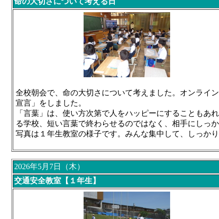
命の大切さについて考える日
全校朝会で、命の大切さについて考えました。オンライン
宣言」をしました。
「言葉」は、使い方次第で人をハッピーにすることもあれ
る学校、短い言葉で終わらせるのではなく、相手にしっか
写真は１年生教室の様子です。みんな集中して、しっかり
2026年5月7日（木）
交通安全教室【１年生】