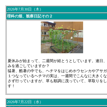
2026年7月30日（木）
理科の畑、観察日記その２
夏休みが始まって、二週間が経とうとしています。連日、
みを過ごしていますか？
猛暑、酷暑の中でも、ヘチマをはじめホウセンカやアサガ
１つなっているヘチマの実は、一週間でこんなに大きくな
さず行っていますが、草も順調に茂っていて、草取りをし
す！
2026年7月22日（水）