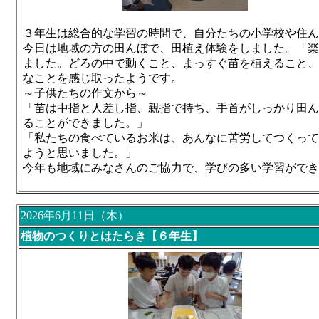
３年生は総合的な学習の時間で、自分たちの小学校や住
今日は地域の方の田んぼで、田植え体験をしました。
「楽
ました。どろの中で動くこと、まっすぐ苗を植えること、
なことを感じ取ったようです。
～子供たちの作文から～
「苗は中指と人差し指、親指で持ち、手首がしっかり田ん
ることができました。」
「私たちの食べているお米は、あんなに苦労してつくって
ようと思いました。」
今年も地域にみなさんのご協力で、学びの多い学習ができ
2026年6月11日（木）
植物のつくりとはたらき【６年生】