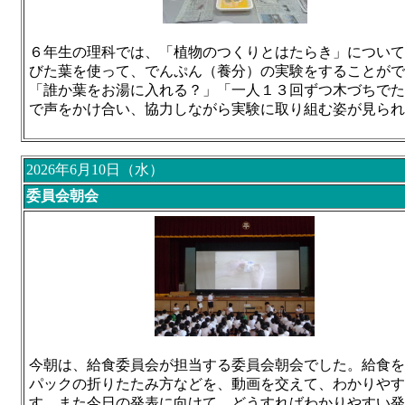
６年生の理科では、「植物のつくりとはたらき」について
びた葉を使って、でんぷん（養分）の実験をすることがで
「誰か葉をお湯に入れる？」「一人１３回ずつ木づちでた
で声をかけ合い、協力しながら実験に取り組む姿が見られ
2026年6月10日（水）
委員会朝会
今朝は、給食委員会が担当する委員会朝会でした。給食を
パックの折りたたみ方などを、動画を交えて、わかりやす
す。また今日の発表に向けて、どうすればわかりやすい発