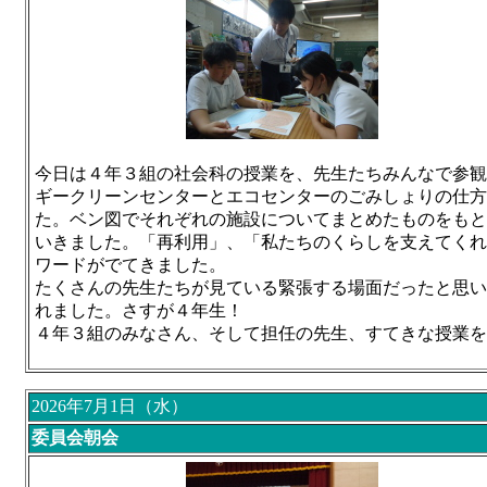
今日は４年３組の社会科の授業を、先生たちみんなで参観
ギークリーンセンターとエコセンターのごみしょりの仕方
た。ベン図でそれぞれの施設についてまとめたものをもと
いきました。「再利用」、「私たちのくらしを支えてくれ
ワードがでてきました。
たくさんの先生たちが見ている緊張する場面だったと思い
れました。さすが４年生！
４年３組のみなさん、そして担任の先生、すてきな授業
2026年7月1日（水）
委員会朝会