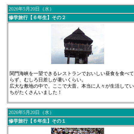
2026年5月20日（水）
修学旅行【６年生】その２
関門海峡を一望できるレストランでおいしい昼食を食べて
らず、むしろ日差しが暑いくらい。
広大な敷地の中で、ここで大昔、本当に人々が生活してい
ちがたくさんいました！
2026年5月20日（水）
修学旅行【６年生】その１