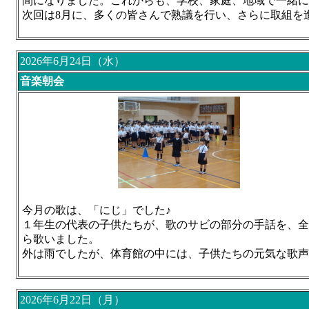
間になりました。これからも、学校、家庭、地域で一緒に
次回は8月に、
多くの皆さんで熟議を行い、さらに取組を
2026年6月24日（水）
音楽朝会
今月の歌は、「にじ」でした♪
１年生の代表の子供たちが、歌のサビの部分の手話を、全
ら歌いました。
外は雨でしたが、体育館の中には、子供たちの元気な歌声
2026年6月22日（月）