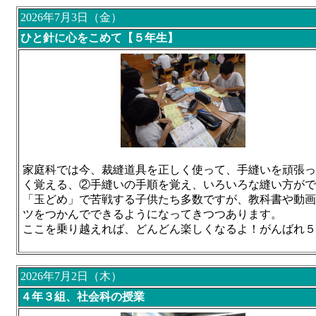
2026年7月3日（金）
ひと針に心をこめて【５年生】
家庭科では今、裁縫道具を正しく使って、手縫いを頑張っ
く覚える、②手縫いの手順を覚え、いろいろな縫い方がで
「玉どめ」で苦戦する子供たち多数ですが、教科書や動画
ツをつかんでできるようになってきつつあります。
ここを乗り越えれば、どんどん楽しくなるよ！がんばれ５
2026年7月2日（木）
４年３組、社会科の授業