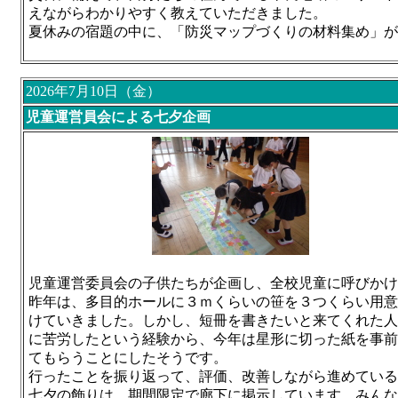
えながらわかりやすく教えていただきました。
夏休みの宿題の中に、「防災マップづくりの材料集め」が
2026年7月10日（金）
児童運営員会による七夕企画
児童運営委員会の子供たちが企画し、全校児童に呼びかけ
昨年は、多目的ホールに３ｍくらいの笹を３つくらい用意
けていきました。しかし、短冊を書きたいと来てくれた人
に苦労したという経験から、今年は星形に切った紙を事前
てもらうことにしたそうです。
行ったことを振り返って、評価、改善しながら進めている
七夕の飾りは、期間限定で廊下に掲示しています。みんな