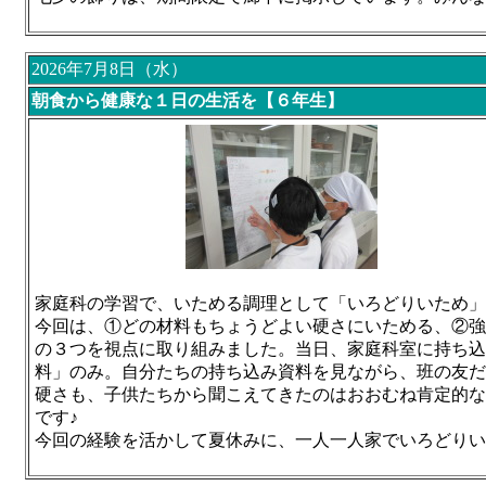
2026年7月8日（水）
朝食から健康な１日の生活を【６年生】
家庭科の学習で、いためる調理として「いろどりいため」
今回は、①どの材料もちょうどよい硬さにいためる、②強
の３つを視点に取り組みました。当日、家庭科室に持ち込
料」のみ。
自分たちの持ち込み資料を見ながら、班の友だ
硬さも、子供たちから聞こえてきたのはおおむね肯定的な
です♪
今回の経験を活かして夏休みに、一人一人家でいろどりい