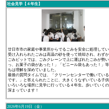
社会見学【４年生】
廿日市市の家庭や事業所からでるごみを安全に処理してい
受け入れられたごみは高温の砂を使って焼却され、わずか
ごみピットでは、ごみクレーンで上に運ばれたごみが勢い
っ、お菓子の袋があった！」「ビニール袋もあった！」等
ちは理解を深めていました。
最後の質問タイムでは、「クリーンセンターで働いている
です。」と答えられたことに、大きくうなずいている子供
いろいろな場所に見学に行っている４年生。歩いていくの
深まっています！
2026年6月19日（金）