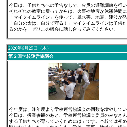
今日は、子供たちへの予告なしで、火災の避難訓練を行い
それぞれの教室に戻ってからは、火事や地震が休憩時間に
「マイタイムライン」を使って、風水害、地震、津波が発
「自分の命は、自分で守る！」マイタイムラインは子供た
るのかを、ぜひこの機会に話し合ってみてください。
2026年6月25日（木）
第２回学校運営協議会
今年度は、昨年度より学校運営協議会の回数を増やしてい
今日は、授業参観のあと、学校運営協議会委員のみなさん
する子供たちが育っていくためには」です。本校では初め