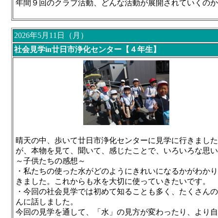
年間９回のクラブ活動、どんな活動が展開されていくのか
2026年5月11日（月）
社会見学in廿日市浄化センター【４年生】
晴天の中、歩いて廿日市浄化センターに見学に行きました
が、本物を見て、聞いて、感じたことで、いろいろな思い
～子供たちの感想～
・私たちの使った水がどのようにきれいになるかがわかり
きました。これからも水を大切に使っていきたいです。
・今回の社会見学では初めて知ることも多く、たくさんの
んに話しました。
今回の見学を通して、「水」の見方が変わったり、より自