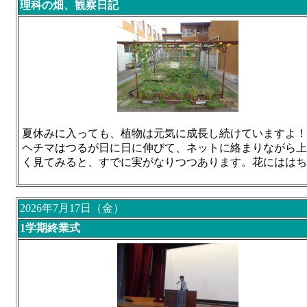
理科の畑、観察日記
夏休みに入っても、植物は元気に成長し続けていますよ！
ヘチマはつるが日に日に伸びて、ネットに絡まりながら上
く見てみると、すでに実がなりつつあります。
花にははち
2026年7月17日（金）
1学期終業式