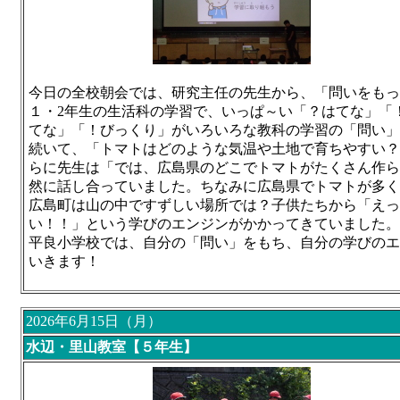
今日の全校朝会では、研究主任の先生から、「問いをもっ
１・2年生の生活科の学習で、いっぱ～い「？はてな」「
てな」「！びっくり」がいろいろな教科の学習の「問い
続いて、「トマトはどのような気温や土地で育ちやすい？
らに先生は「では、広島県のどこでトマトがたくさん作ら
然に話し合っていました。ちなみに広島県でトマトが多く
広島町は山の中ですずしい場所では？子供たちから「えっ
い！！」という学びのエンジンがかかってきていました。
平良小学校では、自分の「問い」をもち、自分の学びのエ
いきます！
2026年6月15日（月）
水辺・里山教室【５年生】