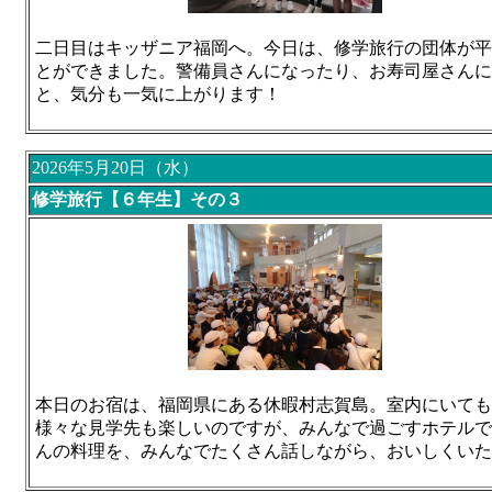
二日目はキッザニア福岡へ。今日は、修学旅行の団体が平
とができました。警備員さんになったり、お寿司屋さんに
と、気分も一気に上がります！
2026年5月20日（水）
修学旅行【６年生】その３
本日のお宿は、福岡県にある休暇村志賀島。室内にいて
様々な見学先も楽しいのですが、みんなで過ごすホテルで
んの料理を、みんなでたくさん話しながら、おいしくいた