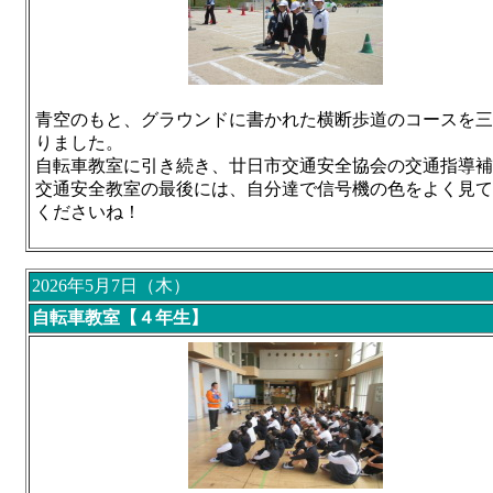
青空のもと、グラウンドに書かれた横断歩道のコースを三
りました。
自転車教室に引き続き、廿日市交通安全協会の交通指導
交通安全教室の最後には、自分達で信号機の色をよく見て
くださいね！
2026年5月7日（木）
自転車教室【４年生】