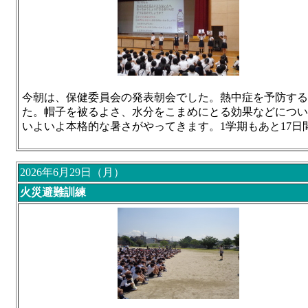
今朝は、保健委員会の発表朝会でした。熱中症を予防する
た。
帽子を被るよさ、水分をこまめにとる効果などにつ
いよいよ本格的な暑さがやってきます。1学期もあと17
2026年6月29日（月）
火災避難訓練