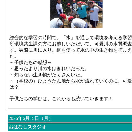
総合的な学習の時間で、「水」を通して環境を考える学習
所環境共生課の方にお越しいただいて、可愛川の水質調査
す。実際に川に入り、網を使って水の中の生き物を捕まえ
た。
～子供たちの感想～
・思ったより川の水はきれいだった。
・知らない生き物がたくさんいた。
・（学校の）ひょうたん池から水が流れていくのに、可愛
は？
子供たちの学びは、これからも続いていきます！
2026年6月15日（月）
おはなしスタジオ