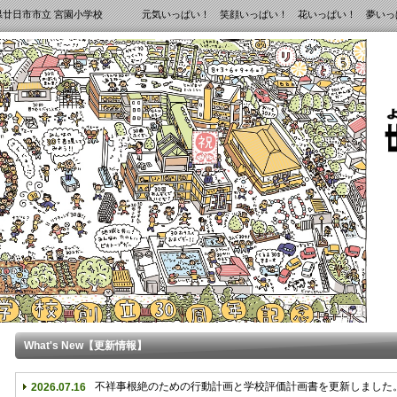
県廿日市市立 宮園小学校 元気いっぱい！ 笑顔いっぱい！ 花いっぱい！ 夢いっ
What's New【更新情報】
不祥事根絶のための行動計画と学校評価計画書を更新しました
2026.07.16