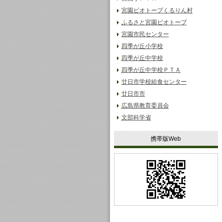
宮園ビオトープくるりん村
ふるさと宮園ビオトープ
宮園市民センター
四季が丘小学校
四季が丘中学校
四季が丘中学校ＰＴＡ
廿日市学校給食センター
廿日市市
広島県教育委員会
文部科学省
携帯版Web